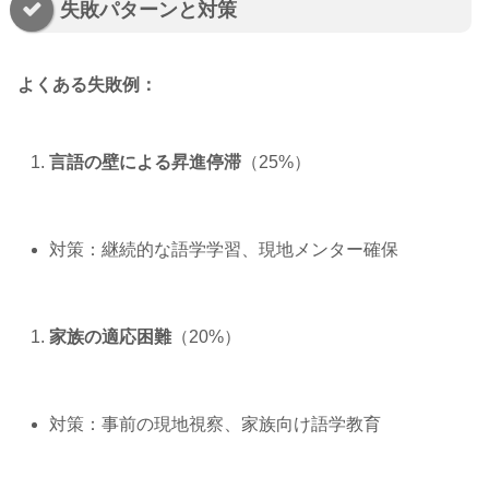
失敗パターンと対策
よくある失敗例：
言語の壁による昇進停滞
（25%）
対策：継続的な語学学習、現地メンター確保
家族の適応困難
（20%）
対策：事前の現地視察、家族向け語学教育