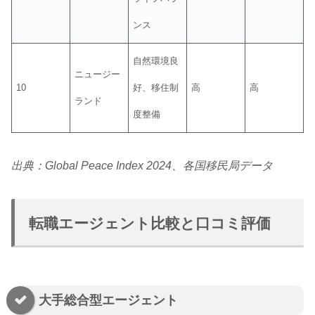
ンス
自然環境良
ニュージー
10
好、移住制
高
高
ランド
度整備
出典：Global Peace Index 2024、各国移民局データ
転職エージェント比較と口コミ評価
大手総合型エージェント