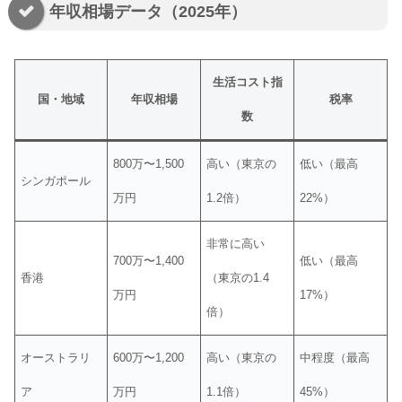
年収相場データ（2025年）
生活コスト指
国・地域
年収相場
税率
数
800万〜1,500
高い（東京の
低い（最高
シンガポール
万円
1.2倍）
22%）
非常に高い
700万〜1,400
低い（最高
香港
（東京の1.4
万円
17%）
倍）
オーストラリ
600万〜1,200
高い（東京の
中程度（最高
ア
万円
1.1倍）
45%）