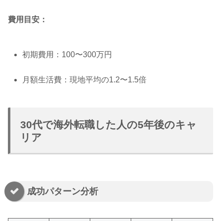
費用目安：
初期費用：100〜300万円
月額生活費：現地平均の1.2〜1.5倍
30代で海外転職した人の5年後のキャ
リア
成功パターン分析