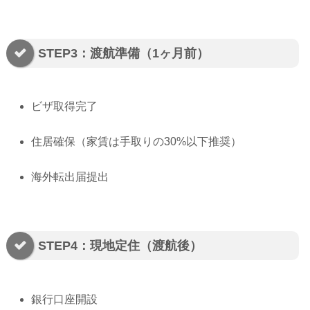
STEP3：渡航準備（1ヶ月前）
ビザ取得完了
住居確保（家賃は手取りの30%以下推奨）
海外転出届提出
STEP4：現地定住（渡航後）
銀行口座開設