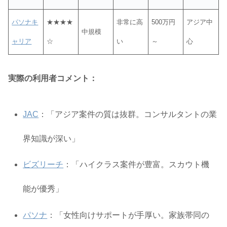
パソナキ
★★★★
非常に高
500万円
アジア中
中規模
ャリア
☆
い
～
心
実際の利用者コメント：
JAC
：「アジア案件の質は抜群。コンサルタントの業
界知識が深い」
ビズリーチ
：「ハイクラス案件が豊富。スカウト機
能が優秀」
パソナ
：「女性向けサポートが手厚い。家族帯同の