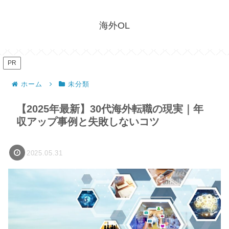
海外OL
PR
ホーム
未分類
【2025年最新】30代海外転職の現実｜年
収アップ事例と失敗しないコツ
2025.05.31