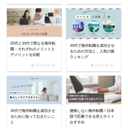
20代と30代で異なる海外転
30代で海外転職を成功させ
職：それぞれのメリットと
るための方法と、人気の国
デメリットを比較
ランキング
2024.02.02
2024.01.31
30代で海外転職を成功させ
後悔しない海外転職！日本
るために知っておきたいこ
語で応募できる求人サイト
と
おすすめ