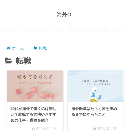
海外OL
ホーム
転職
転職
30代が海外で働くのは難し
海外転職はたらく国を決め
い？就職する方法やおすす
るまでにやったこと
めの仕事・職種を紹介
2024.02.15
2024.02.07