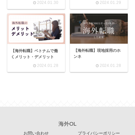
2024.01.30
2024.01.29
【海外転職】現地採用のホ
【海外転職】ベトナムで働
ンネ
くメリット・デメリット
2024.01.28
2024.01.28
海外OL
お問い合わせ
プライバシーポリシー